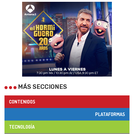
MÁS SECCIONES
CONTENIDOS
PLATAFORMAS
TECNOLOGÍA