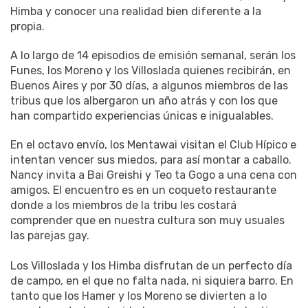
Himba y conocer una realidad bien diferente a la
propia.
A lo largo de 14 episodios de emisión semanal, serán los
Funes, los Moreno y los Villoslada quienes recibirán, en
Buenos Aires y por 30 días, a algunos miembros de las
tribus que los albergaron un año atrás y con los que
han compartido experiencias únicas e inigualables.
En el octavo envío, los Mentawai visitan el Club Hípico e
intentan vencer sus miedos, para así montar a caballo.
Nancy invita a Bai Greishi y Teo ta Gogo a una cena con
amigos. El encuentro es en un coqueto restaurante
donde a los miembros de la tribu les costará
comprender que en nuestra cultura son muy usuales
las parejas gay.
Los Villoslada y los Himba disfrutan de un perfecto día
de campo, en el que no falta nada, ni siquiera barro. En
tanto que los Hamer y los Moreno se divierten a lo