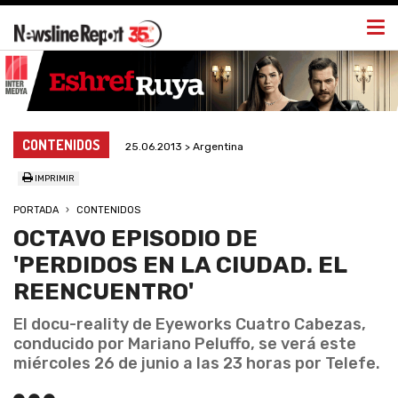
Togg
navi
CONTENIDOS
25.06.2013 > Argentina
IMPRIMIR
PORTADA
CONTENIDOS
OCTAVO EPISODIO DE
'PERDIDOS EN LA CIUDAD. EL
REENCUENTRO'
El docu-reality de Eyeworks Cuatro Cabezas,
conducido por Mariano Peluffo, se verá este
miércoles 26 de junio a las 23 horas por Telefe.