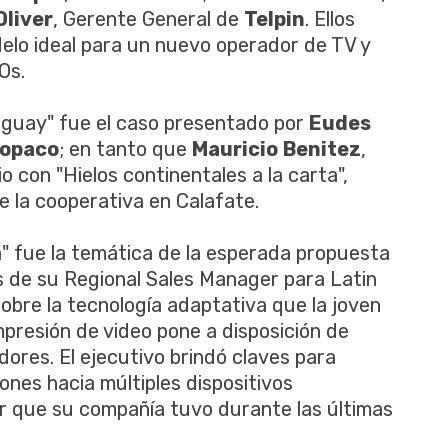
Oliver
, Gerente General de
Telpin
. Ellos
delo ideal para un nuevo operador de TV y
Os.
raguay" fue el caso presentado por
Eudes
opaco
; en tanto que
Mauricio
Benitez
,
pio con "Hielos continentales a la carta",
 la cooperativa en Calafate.
a" fue la temática de la esperada propuesta
 de su Regional Sales Manager para Latin
sobre la tecnología adaptativa que la joven
resión de video pone a disposición de
res. El ejecutivo brindó claves para
iones hacia múltiples dispositivos
or que su compañía tuvo durante las últimas