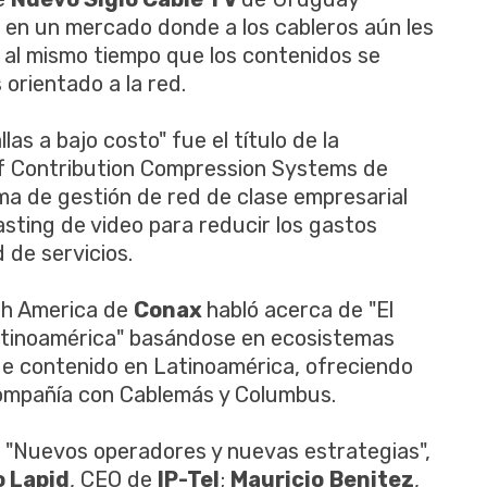
 en un mercado donde a los cableros aún les
, al mismo tiempo que los contenidos se
orientado a la red.
las a bajo costo" fue el título de la
of Contribution Compression Systems de
ema de gestión de red de clase empresarial
sting de video para reducir los gastos
 de servicios.
th America de
Conax
habló acerca de "El
Latinoamérica" basándose en ecosistemas
e contenido en Latinoamérica, ofreciendo
 compañía con Cablemás y Columbus.
ue "Nuevos operadores y nuevas estrategias",
 Lapid
, CEO de
IP-Tel
;
Mauricio
Benitez
,