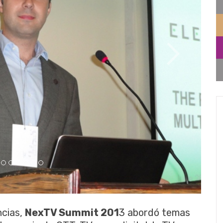
ncias,
NexTV Summit 201
3 abordó temas