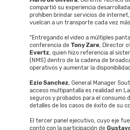
compartió su experiencia desarrollada
prohíben brindar servicios de internet
vuelcan a un transporte cada vez más 
"Entregando el video a múltiples pantal
conferencia de
Tony Zare
, Director 
Evertz
, quien hizo referencia al sist
(NMS) dentro de la cadena de broadca
operativos y aumentar la disponibilidad
Ezio Sanchez
, General Manager Sou
acceso multipantalla es realidad en 
seguros y probados para el consumo d
detalles de los casos de éxito de su
El tercer panel ejecutivo, cuyo eje f
contó con la participación de
Gustavo