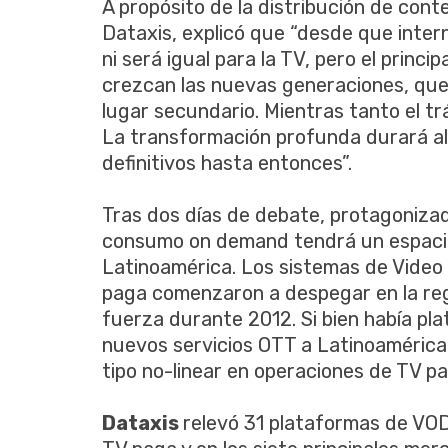
A propósito de la distribución de cont
Dataxis, explicó que “desde que intern
ni será igual para la TV, pero el prin
crezcan las nuevas generaciones, que
lugar secundario. Mientras tanto el tr
La transformación profunda durará a
definitivos hasta entonces”.
Tras dos días de debate, protagonizad
consumo on demand tendrá un espacio 
Latinoamérica. Los sistemas de Vide
paga comenzaron a despegar en la reg
fuerza durante 2012. Si bien había pl
nuevos servicios OTT a Latinoamérica
tipo no-linear en operaciones de TV p
Dataxis
relevó 31 plataformas de VOD