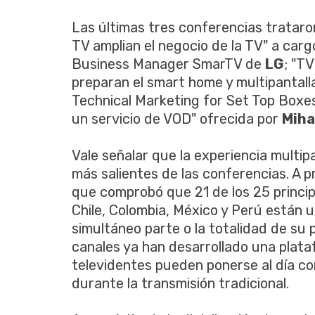
Las últimas tres conferencias tratar
TV amplian el negocio de la TV" a car
Business Manager SmarTV de
LG
; "T
preparan el smart home y multipantall
Technical Marketing for Set Top Boxe
un servicio de VOD" ofrecida por
Miha
Vale señalar que la experiencia multi
más salientes de las conferencias. A 
que comprobó que 21 de los 25 principa
Chile, Colombia, México y Perú están u
simultáneo parte o la totalidad de su
canales ya han desarrollado una plata
televidentes pueden ponerse al día co
durante la transmisión tradicional.