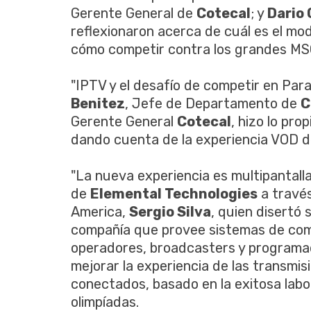
Gerente General de
Cotecal
; y
Dario 
reflexionaron acerca de cuál es el mo
cómo competir contra los grandes MS
"IPTV y el desafío de competir en Pa
Benitez
, Jefe de Departamento de
C
Gerente General
Cotecal
, hizo lo pro
dando cuenta de la experiencia VOD de
"La nueva experiencia es multipantall
de
Elemental Technologies
a través
America,
Sergio Silva
, quien disertó 
compañía que provee sistemas de comp
operadores, broadcasters y programado
mejorar la experiencia de las transmis
conectados, basado en la exitosa lab
olimpíadas.