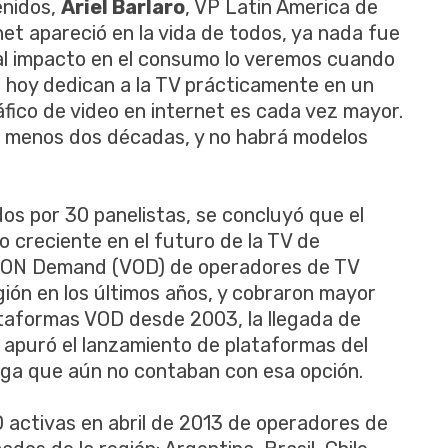
enidos,
Ariel Barlaro
, VP Latin America de
et apareció en la vida de todos, ya nada fue
cipal impacto en el consumo lo veremos cuando
 hoy dedican a la TV prácticamente en un
áfico de video en internet es cada vez mayor.
l menos dos décadas, y no habrá modelos
os por 30 panelistas, se concluyó que el
creciente en el futuro de la TV de
o ON Demand (VOD) de operadores de TV
ión en los últimos años, y cobraron mayor
ataformas VOD desde 2003, la llegada de
 apuró el lanzamiento de plataformas del
aga que aún no contaban con esa opción.
 activas en abril de 2013 de operadores de