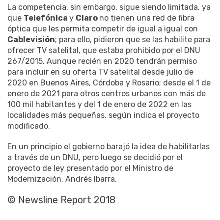
La competencia, sin embargo, sigue siendo limitada, ya
que
Telefónica
y
Claro
no tienen una red de fibra
óptica que les permita competir de igual a igual con
Cablevisión
; para ello, pidieron que se las habilite para
ofrecer TV satelital, que estaba prohibido por el DNU
267/2015. Aunque recién en 2020 tendrán permiso
para incluir en su oferta TV satelital desde julio de
2020 en Buenos Aires, Córdoba y Rosario; desde el 1 de
enero de 2021 para otros centros urbanos con más de
100 mil habitantes y del 1 de enero de 2022 en las
localidades más pequeñas, según indica el proyecto
modificado.
En un principio el gobierno barajó la idea de habilitarlas
a través de un DNU, pero luego se decidió por el
proyecto de ley presentado por el Ministro de
Modernización, Andrés Ibarra.
© Newsline Report 2018