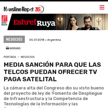
Togg
navi
NEGOCIOS
05.07.2018 > Argentina
IMPRIMIR
PORTADA
NEGOCIOS
MEDIA SANCIÓN PARA QUE LAS
TELCOS PUEDAN OFRECER TV
PAGA SATELITAL
La cámara alta del Congreso dio su visto bueno
del proyecto de ley de 'Fomento de Despliegue
de Infraestructura y la Competencia de
Tecnologías de la Información y las