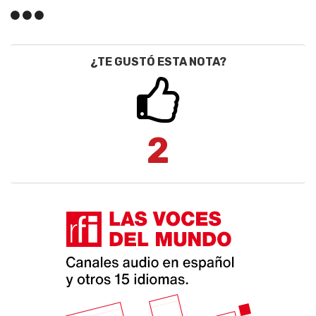
¿TE GUSTÓ ESTA NOTA?
2