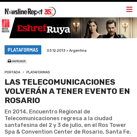
Togg
navi
PLATAFORMAS
03.12.2013 > Argentina
IMPRIMIR
PORTADA
PLATAFORMAS
LAS TELECOMUNICACIONES
VOLVERÁN A TENER EVENTO EN
ROSARIO
En 2014, Encuentro Regional de
Telecomunicaciones regresa a la ciudad
santafesina del 2 y 3 de julio, en el Ros Tower
Spa & Convention Center de Rosario, Santa Fe.