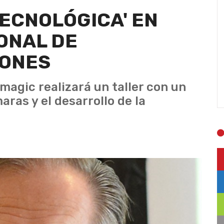
TECNOLÓGICA' EN
ONAL DE
IONES
magic realizará un taller con un
ras y el desarrollo de la