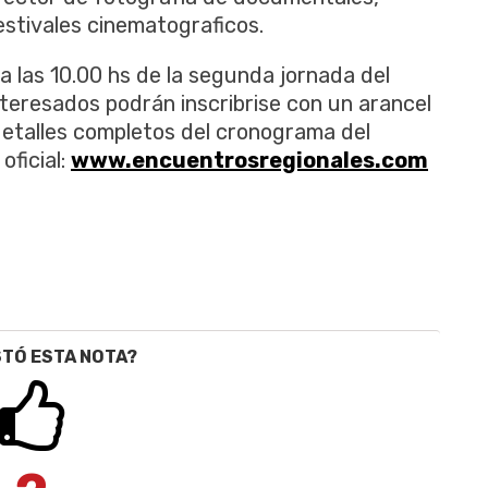
festivales cinematograficos.
a las 10.00 hs de la segunda jornada del
nteresados podrán inscribrise con un arancel
detalles completos del cronograma del
oficial:
www.encuentrosregionales.com
STÓ ESTA NOTA?