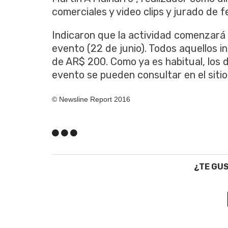
comerciales y video clips y jurado de 
Indicaron que la actividad comenzará 
evento (22 de junio). Todos aquellos i
de AR$ 200. Como ya es habitual, los 
evento se pueden consultar en el sitio 
© Newsline Report 2016
¿TE GU