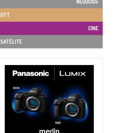
NEGOCIOS
OTT
CINE
SATÉLITE