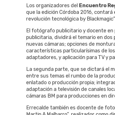
Los organizadores del
Encuentro Re
que la edición Córdoba 2016, contará e
revolución tecnológica by Blackmagic”
El fotógrafo publicitario y docente en
publicitaria, dividirá el temario en do
nuevas cámaras; opciones de monturas
características particularísimas de lo
adaptadores, y aplicación para TV y p
La segunda parte, que se dictará el m
entre sus temas el rumbo de la produ
enlatado o producción propia; integra
adaptación a televisión de canales loc
cámaras BM para producciones en dir
Errecalde también es docente de fotog
Martin A Malharro”, realizador como d