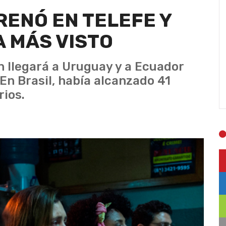
TRENÓ EN TELEFE Y
 MÁS VISTO
n llegará a Uruguay y a Ecuador
En Brasil, había alcanzado 41
rios.