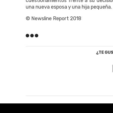
cuestionamientos frente a su decisió
una nueva esposa y una hija pequeña.
© Newsline Report 2018
¿TE GU