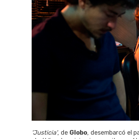
'Justicia'
, de
Globo
, desembarcó el pa