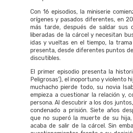
Con 16 episodios, la miniserie comi
orígenes y pasados diferentes, en 20
más tarde, después de saldar sus d
liberadas de la cárcel y necesitan 
idas y vueltas en el tiempo, la tram
presenta, desde diferentes puntos de 
discutibles.
El primer episodio presenta la histo
Peligrosas'), el inoportuno y violento 
muchacho pierde todo, su novia Isab
empieza a cuestionar la relación y, 
persona. Al descubrir a los dos juntos
condenado a prisión. Siete años desp
que no superó la muerte de su hija,
acaba de salir de la cárcel. Sin em