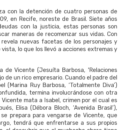
enza con la detención de cuatro personas de
09, en Recife, noreste de Brasil. Siete años
eudas con la justicia, estas personas son
buscar maneras de recomenzar sus vidas. Con
a revela nuevas facetas de los personajes y
vista, lo que los llevó a acciones extremas y
ria de Vicente (Jesuíta Barbosa, 'Relaciones
hijo de un rico empresario. Cuando el padre del
el (Marina Ruy Barbosa, ‘Totalmente Diva’)
confundida, termina involucrándose con otra
, Vicente mata a Isabel, crimen por el cual es
ués, Elisa (Débora Bloch, ‘Avenida Brasil’),
 se prepara para vengarse de Vicente, que
bargo, tendrá que enfrentarse a sus propios