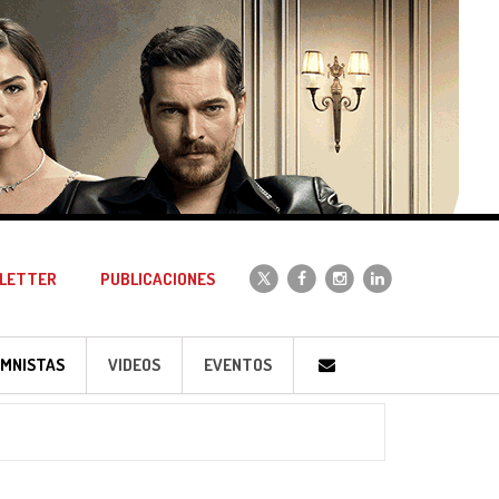
LETTER
PUBLICACIONES
MNISTAS
VIDEOS
EVENTOS