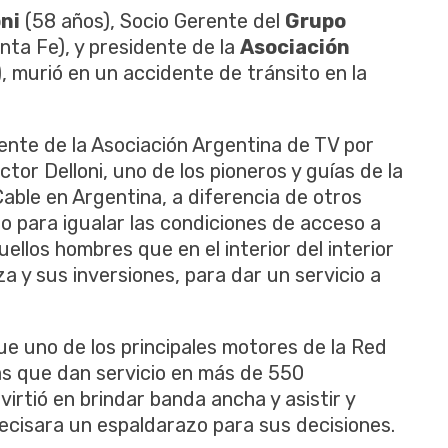
ni
(58 años), Socio Gerente del
Grupo
ta Fe), y presidente de la
Asociación
, murió en un accidente de tránsito en la
dente de la Asociación Argentina de TV por
tor Delloni, uno de los pioneros y guías de la
 Cable en Argentina, a diferencia de otros
do para igualar las condiciones de acceso a
llos hombres que en el interior del interior
a y sus inversiones, para dar un servicio a
fue uno de los principales motores de la Red
as que dan servicio en más de 550
invirtió en brindar banda ancha y asistir y
cisara un espaldarazo para sus decisiones.