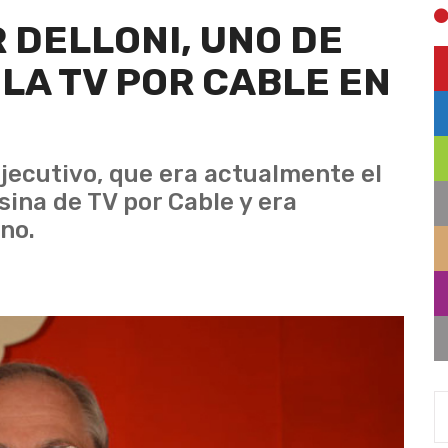
 DELLONI, UNO DE
 LA TV POR CABLE EN
jecutivo, que era actualmente el
sina de TV por Cable y era
no.