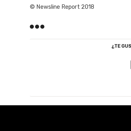
© Newsline Report 2018
¿TE GU