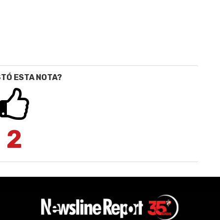
STÓ ESTA NOTA?
2