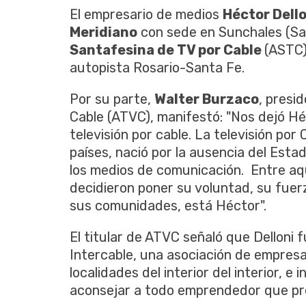
El empresario de medios
Héctor Dello
Meridiano
con sede en Sunchales (San
Santafesina de TV por Cable
(ASTC)
autopista Rosario-Santa Fe.
Por su parte,
Walter Burzaco
, presi
Cable (ATVC), manifestó: "Nos dejó Héc
televisión por cable. La televisión por
países, nació por la ausencia del Esta
los medios de comunicación. Entre aque
decidieron poner su voluntad, su fuerz
sus comunidades, está Héctor".
El titular de ATVC señaló que Delloni 
Intercable, una asociación de empres
localidades del interior del interior, e 
aconsejar a todo emprendedor que pre