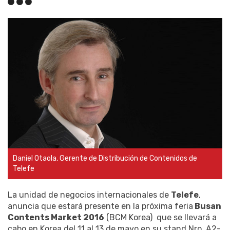
Daniel Otaola, Gerente de Distribución de Contenidos de
Telefe
La unidad de negocios internacionales de
Telefe
,
anuncia que estará presente en la próxima feria
Busan
Contents Market 2016
(BCM Korea) que se llevará a
cabo en Korea del 11 al 13 de mayo en su stand Nro. A2-