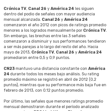
Crónica TV
,
Canal 26
y
América 24
les siguen
dentro del podio de señales con mayor audiencia
mensual alcanzada.
Canal 26
y
América 24
comenzaron el año 2012 con picos de ratings promedio
menores a los logrados mensualmente por
Crónica TV
.
Sin embargo, las brechas entre las 3 señales
comenzaron a disminuir y sus performances tendieron
a ser más parejas a lo largo del resto del año. Hacia
mayo de 2013,
Crónica TV
,
Canal 26
y
América 24
promediaron entre 0,5 y 0,9 puntos.
CN23
mantuvo una distancia constante con
América
24
durante todos los meses bajo análisis. Su rating
promedio máximo se registró en abril de 2012 (0,2
puntos), mientras que su performance más baja fue en
febrero de 2013, con 0.12 puntos promedio.
Por último, las señales que menores ratings promedio
mensual demostraron durante el período analizado