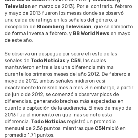
Television
en marzo de 2013). Por el contrario, febrero
y mayo de 2013 fueron los meses donde se observó
una caída de ratings en las señales del género, a
excepción de
Bloomberg Television
, que se comportó
de forma inversa a febrero, y
BB World News
en mayo
de este año.
Se observa un despegue por sobre el resto de las
señales de
Todo Noticias
y
C5N
, las cuales
mantuvieron entre ellas una diferencia mínima
durante los primeros meses del año 2012. De febrero a
mayo de 2012, ambas señales midieron casi
exactamente lo mismo mes a mes. Sin embargo, a partir
de junio de 2012, se comenzó a observar picos de
diferencias, generando brechas más espaciadas en
cuanto a captación de la audiencia. El mes de mayo de
2013 fue el momento en que más se notó esta
diferencia:
Todo Noticias
registró un promedio
mensual de 2,56 puntos, mientras que
C5N
midió en
promedio 1,71 puntos.