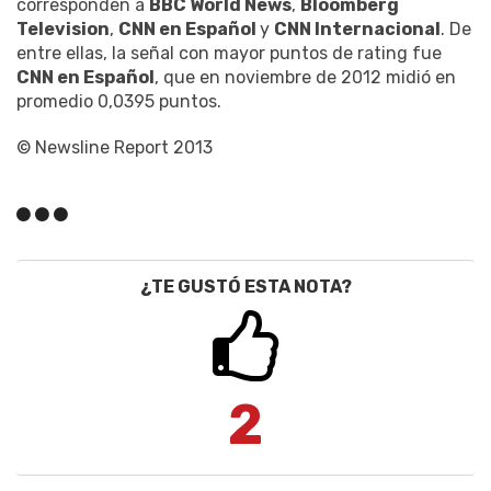
corresponden a
BBC World News
,
Bloomberg
Television
,
CNN en Español
y
CNN Internacional
. De
entre ellas, la señal con mayor puntos de rating fue
CNN en Español
, que en noviembre de 2012 midió en
promedio 0,0395 puntos.
© Newsline Report 2013
¿TE GUSTÓ ESTA NOTA?
2