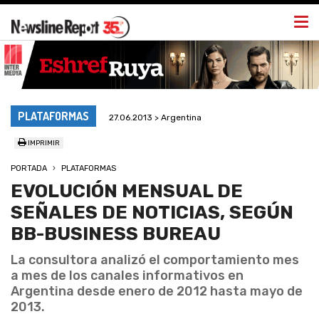
Togg
navi
PLATAFORMAS
27.06.2013 > Argentina
IMPRIMIR
PORTADA
PLATAFORMAS
EVOLUCIÓN MENSUAL DE
SEÑALES DE NOTICIAS, SEGÚN
BB-BUSINESS BUREAU
La consultora analizó el comportamiento mes
a mes de los canales informativos en
Argentina desde enero de 2012 hasta mayo de
2013.