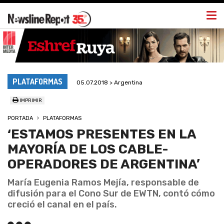
Togg
navi
PLATAFORMAS
05.07.2018 > Argentina
IMPRIMIR
PORTADA
PLATAFORMAS
‘ESTAMOS PRESENTES EN LA
MAYORÍA DE LOS CABLE-
OPERADORES DE ARGENTINA’
María Eugenia Ramos Mejía, responsable de
difusión para el Cono Sur de EWTN, contó cómo
creció el canal en el país.