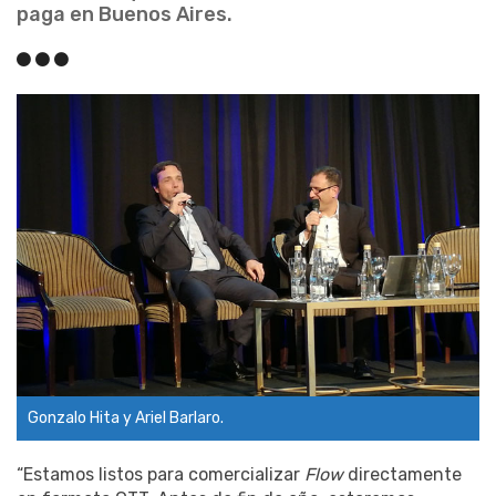
paga en Buenos Aires.
Gonzalo Hita y Ariel Barlaro.
“Estamos listos para comercializar
Flow
directamente