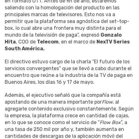
en formato OTT. Antes de fin de año, estaremos
saliendo con la homologación del producto en las
principales marcas de televisores. Esto nos va a
permitir que la plataforma sea agnóstica del set-top-
box, lo cual abre una frontera muy distinta para el
mundo de la televisión de paga”, expresó
Gonzalo
Hita
, COO de
Telecom
, en el marco de
NexTV Series
South América.
El directivo estuvo cargo de la charla “El futuro de los
servicios convergentes” que se llevó a cabo durante el
encuentro que reúne a la industria de la TV de paga en
Buenos Aires, los días 16 y 17 de mayo.
Además, el ejecutivo señaló que la compañía está
apostando de una manera importante por
Flow
, al
agregarle contenido exclusivo constantemente. Según
la empresa, la plataforma crece en cantidad de cajas,
en lo que se conoce como el servicio de “
Flow Box
”, a
una tasa de 250 mil por año y, también aumenta en
cantidades de descargas de la aplicación móvil del