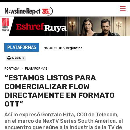
Togg
navi
PLATAFORMAS
16.05.2018 > Argentina
IMPRIMIR
PORTADA
PLATAFORMAS
“ESTAMOS LISTOS PARA
COMERCIALIZAR FLOW
DIRECTAMENTE EN FORMATO
OTT”
Así lo expresó Gonzalo Hita, COO de Telecom,
en el marco de NexTV Series South América, el
encuentro que reúne a la industria de la TV de