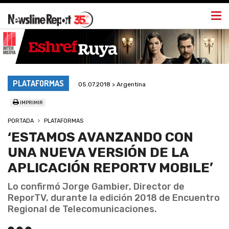
Togg
navi
PLATAFORMAS
05.07.2018 > Argentina
IMPRIMIR
PORTADA
PLATAFORMAS
‘ESTAMOS AVANZANDO CON
UNA NUEVA VERSIÓN DE LA
APLICACIÓN REPORTV MOBILE’
Lo confirmó Jorge Gambier, Director de
ReporTV, durante la edición 2018 de Encuentro
Regional de Telecomunicaciones.