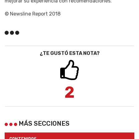
mejorar su experiencia con recomendaciones.
© Newsline Report 2018
¿TE GUSTÓ ESTA NOTA?
2
MÁS SECCIONES