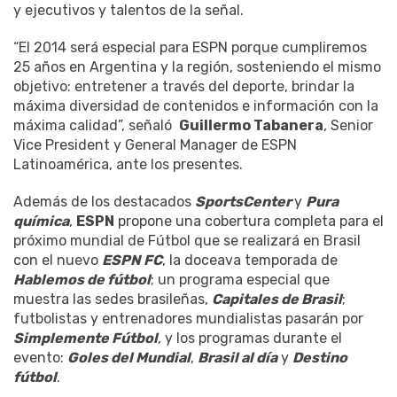
y ejecutivos y talentos de la señal.
“El 2014 será especial para ESPN porque cumpliremos
25 años en Argentina y la región, sosteniendo el mismo
objetivo: entretener a través del deporte, brindar la
máxima diversidad de contenidos e información con la
máxima calidad”, señaló
Guillermo Tabanera
, Senior
Vice President y General Manager de ESPN
Latinoamérica, ante los presentes.
Además de los destacados
SportsCenter
y
Pura
química
,
ESPN
propone una cobertura completa para el
próximo mundial de Fútbol que se realizará en Brasil
con el nuevo
ESPN FC
, la doceava temporada de
Hablemos de fútbol
; un programa especial que
muestra las sedes brasileñas,
Capitales de Brasil
;
futbolistas y entrenadores mundialistas pasarán por
Simplemente Fútbol
, y los programas durante el
evento:
Goles del Mundial
,
Brasil al día
y
Destino
fútbol
.