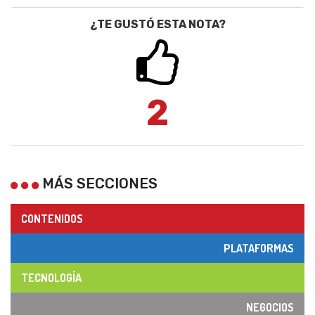
¿TE GUSTÓ ESTA NOTA?
2
MÁS SECCIONES
CONTENIDOS
PLATAFORMAS
TECNOLOGÍA
NEGOCIOS