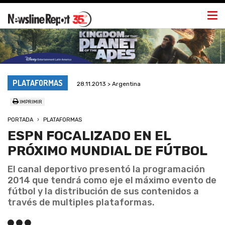
Togg
navi
PLATAFORMAS
28.11.2013 > Argentina
IMPRIMIR
PORTADA
PLATAFORMAS
ESPN FOCALIZADO EN EL
PRÓXIMO MUNDIAL DE FÚTBOL
El canal deportivo presentó la programación
2014 que tendrá como eje el máximo evento de
fútbol y la distribución de sus contenidos a
través de multiples plataformas.