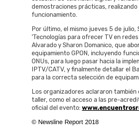
demostraciones prácticas, realizando
funcionamiento.
Por último, el mismo jueves 5 de julio,
'Tecnologías para ofrecer TV en redes
Alvarado y Sharon Domanico, que abo
equipamiento GPON, incluyendo funcio
ONUs, para luego pasar hacia la impl
IPTV/CATV, y finalmente detallar el B
para la correcta selección de equipami
Los organizadores aclararon también 
taller, como el acceso a las pre-acredi
oficial del evento:
www.encuentrosr
© Newsline Report 2018