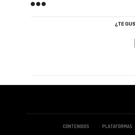
¿TE GU
CONTENIDOS
PLATAFORMAS