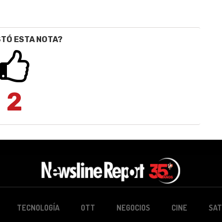
STÓ ESTA NOTA?
2
TECNOLOGÍA
OTT
NEGOCIOS
CINE
SAT