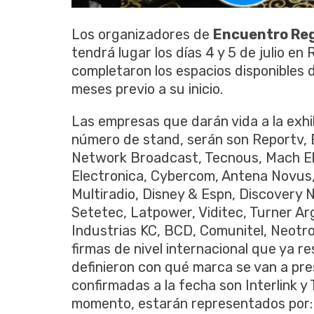
Los organizadores de
Encuentro Reg
tendrá lugar los días 4 y 5 de julio en
completaron los espacios disponibles 
meses previo a su inicio.
Las empresas que darán vida a la exhi
número de stand, serán son Reportv, 
Network Broadcast, Tecnous, Mach El
Electronica, Cybercom, Antena Novus, I
Multiradio, Disney & Espn, Discovery 
Setetec, Latpower, Viditec, Turner Ar
Industrias KC, BCD, Comunitel, Neotro
firmas de nivel internacional que ya 
definieron con qué marca se van a pres
confirmadas a la fecha son Interlink y 
momento, estarán representados por