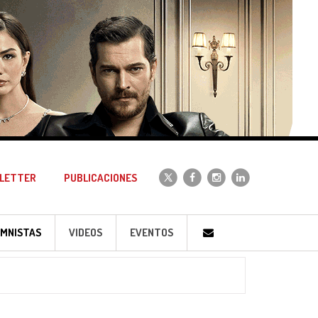
LETTER
PUBLICACIONES
MNISTAS
VIDEOS
EVENTOS