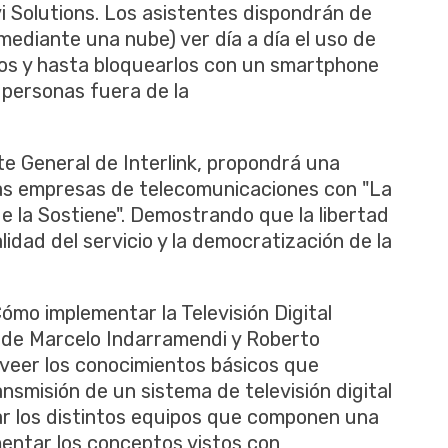
i Solutions. Los asistentes dispondrán de
mediante una nube) ver día a día el uso de
dos y hasta bloquearlos con un smartphone
 personas fuera de la
te General de Interlink, propondrá una
 las empresas de telecomunicaciones con "La
e la Sostiene". Demostrando que la libertad
lidad del servicio y la democratización de la
Cómo implementar la Televisión Digital
 de Marcelo Indarramendi y Roberto
oveer los conocimientos básicos que
smisión de un sistema de televisión digital
r los distintos equipos que componen una
mentar los conceptos vistos con