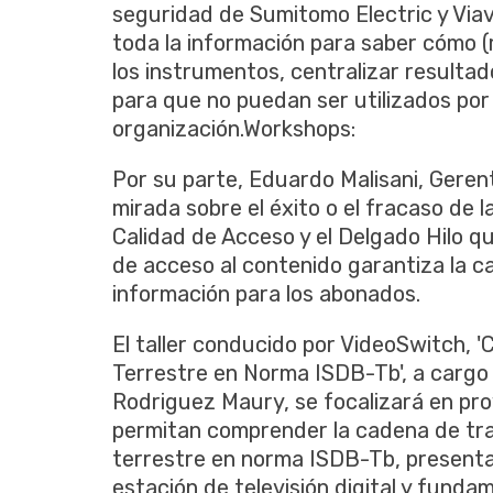
seguridad de Sumitomo Electric y Viav
toda la información para saber cómo (
los instrumentos, centralizar resulta
para que no puedan ser utilizados por
organización.Workshops:
Por su parte, Eduardo Malisani, Geren
mirada sobre el éxito o el fracaso de
Calidad de Acceso y el Delgado Hilo qu
de acceso al contenido garantiza la ca
información para los abonados.
El taller conducido por VideoSwitch, '
Terrestre en Norma ISDB-Tb', a cargo
Rodriguez Maury, se focalizará en pr
permitan comprender la cadena de tran
terrestre en norma ISDB-Tb, presenta
estación de televisión digital y funda