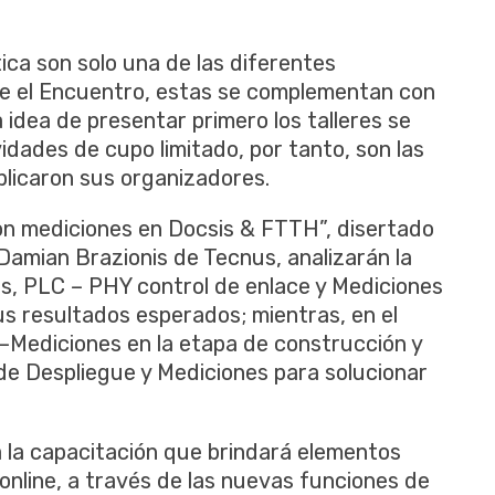
ica son solo una de las diferentes
e el Encuentro, estas se complementan con
 idea de presentar primero los talleres se
dades de cupo limitado, por tanto, son las
plicaron sus organizadores.
 con mediciones en Docsis & FTTH”, disertado
Damian Brazionis de Tecnus, analizarán la
les, PLC – PHY control de enlace y Mediciones
us resultados esperados; mientras, en el
Mediciones en la etapa de construcción y
de Despliegue y Mediciones para solucionar
 la capacitación que brindará elementos
online, a través de las nuevas funciones de