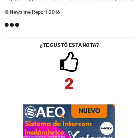
© Newsline Report 2016
¿TE GUSTÓ ESTA NOTA?
2