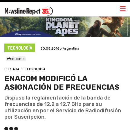
Togg
navi
TECNOLOGÍA
30.05.2016 > Argentina
IMPRIMIR
PORTADA
TECNOLOGÍA
ENACOM MODIFICÓ LA
ASIGNACIÓN DE FRECUENCIAS
Dispuso la reglamentación de la banda de
frecuencias de 12.2 a 12.7 GHz para su
utilización en por el Servicio de Radiodifusión
por Suscripción.