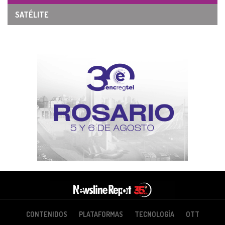
SATÉLITE
CONTENIDOS
PLATAFORMAS
TECNOLOGÍA
OTT