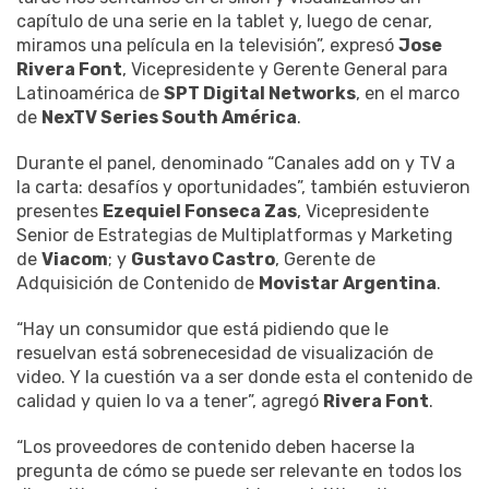
capítulo de una serie en la tablet y, luego de cenar,
miramos una película en la televisión”, expresó
Jose
Rivera Font
, Vicepresidente y Gerente General para
Latinoamérica de
SPT Digital Networks
, en el marco
de
NexTV Series South América
.
Durante el panel, denominado “Canales add on y TV a
la carta: desafíos y oportunidades”, también estuvieron
presentes
Ezequiel Fonseca Zas
, Vicepresidente
Senior de Estrategias de Multiplatformas y Marketing
de
Viacom
; y
Gustavo Castro
, Gerente de
Adquisición de Contenido de
Movistar Argentina
.
“Hay un consumidor que está pidiendo que le
resuelvan está sobrenecesidad de visualización de
video. Y la cuestión va a ser donde esta el contenido de
calidad y quien lo va a tener”, agregó
Rivera Font
.
“Los proveedores de contenido deben hacerse la
pregunta de cómo se puede ser relevante en todos los