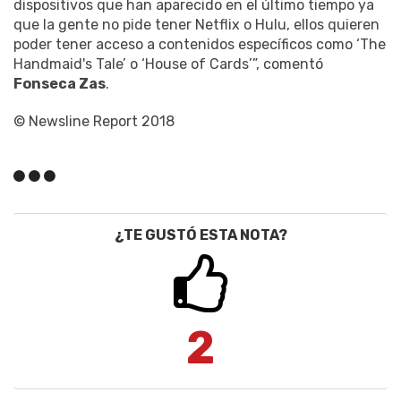
dispositivos que han aparecido en el último tiempo ya
que la gente no pide tener Netflix o Hulu, ellos quieren
poder tener acceso a contenidos específicos como ‘The
Handmaid's Tale’ o ‘House of Cards’”, comentó
Fonseca Zas
.
© Newsline Report 2018
¿TE GUSTÓ ESTA NOTA?
2