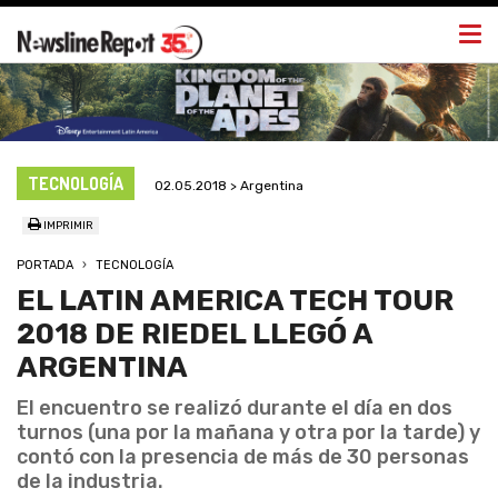
Togg
navi
TECNOLOGÍA
02.05.2018 > Argentina
IMPRIMIR
PORTADA
TECNOLOGÍA
EL LATIN AMERICA TECH TOUR
2018 DE RIEDEL LLEGÓ A
ARGENTINA
El encuentro se realizó durante el día en dos
turnos (una por la mañana y otra por la tarde) y
contó con la presencia de más de 30 personas
de la industria.