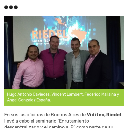
Hugo Antonio Caviedes, Vincent Lambert, Federico Mallaina y
Ángel Gonzalez España.
En sus las oficinas de Buenos Aires de
Viditec, Riedel
llevó a cabo el seminario “Enrutamiento
descentralizado y el camino a IP” como parte de su