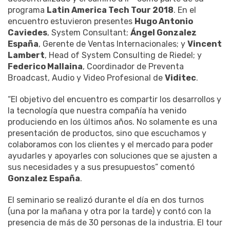
programa
Latin America Tech Tour 2018
. En el
encuentro estuvieron presentes
Hugo Antonio
Caviedes
, System Consultant;
Ángel Gonzalez
España
, Gerente de Ventas Internacionales; y
Vincent
Lambert
, Head of System Consulting de Riedel; y
Federico Mallaina
, Coordinador de Preventa
Broadcast, Audio y Video Profesional de
Viditec
.
“El objetivo del encuentro es compartir los desarrollos y
la tecnología que nuestra compañía ha venido
produciendo en los últimos años. No solamente es una
presentación de productos, sino que escuchamos y
colaboramos con los clientes y el mercado para poder
ayudarles y apoyarles con soluciones que se ajusten a
sus necesidades y a sus presupuestos” comentó
Gonzalez España
.
El seminario se realizó durante el día en dos turnos
(una por la mañana y otra por la tarde) y contó con la
presencia de más de 30 personas de la industria. El tour