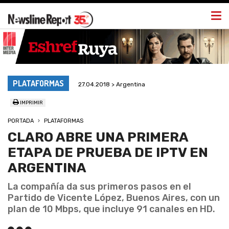
Togg
navi
PLATAFORMAS
27.04.2018 > Argentina
IMPRIMIR
PORTADA
PLATAFORMAS
CLARO ABRE UNA PRIMERA
ETAPA DE PRUEBA DE IPTV EN
ARGENTINA
La compañía da sus primeros pasos en el
Partido de Vicente López, Buenos Aires, con un
plan de 10 Mbps, que incluye 91 canales en HD.