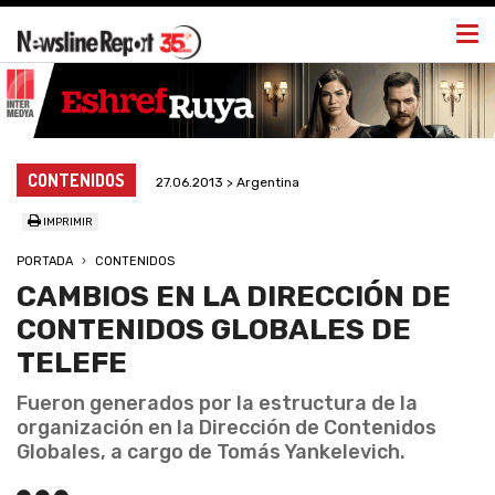
Togg
navi
CONTENIDOS
27.06.2013 > Argentina
IMPRIMIR
PORTADA
CONTENIDOS
CAMBIOS EN LA DIRECCIÓN DE
CONTENIDOS GLOBALES DE
TELEFE
Fueron generados por la estructura de la
organización en la Dirección de Contenidos
Globales, a cargo de Tomás Yankelevich.