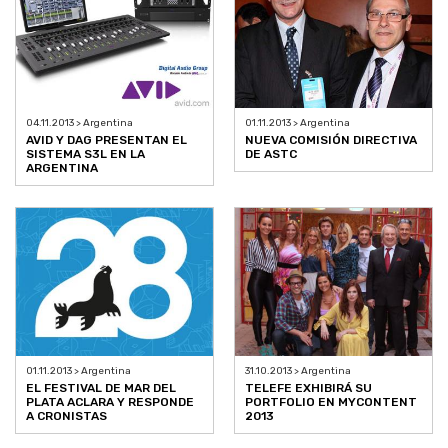
04.11.2013 > Argentina
01.11.2013 > Argentina
AVID Y DAG PRESENTAN EL
NUEVA COMISIÓN DIRECTIVA
SISTEMA S3L EN LA
DE ASTC
ARGENTINA
01.11.2013 > Argentina
31.10.2013 > Argentina
EL FESTIVAL DE MAR DEL
TELEFE EXHIBIRÁ SU
PLATA ACLARA Y RESPONDE
PORTFOLIO EN MYCONTENT
A CRONISTAS
2013