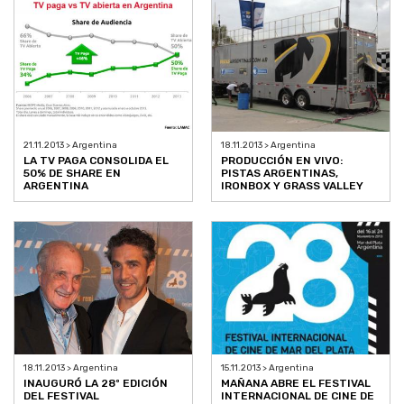
21.11.2013 > Argentina
18.11.2013 > Argentina
LA TV PAGA CONSOLIDA EL
PRODUCCIÓN EN VIVO:
50% DE SHARE EN
PISTAS ARGENTINAS,
ARGENTINA
IRONBOX Y GRASS VALLEY
15.11.2013 > Argentina
18.11.2013 > Argentina
MAÑANA ABRE EL FESTIVAL
INAUGURÓ LA 28º EDICIÓN
INTERNACIONAL DE CINE DE
DEL FESTIVAL