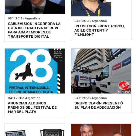
05.11.2013 > Argentina
04.11.2013 > Argentina
CABLEVISION INCORPORA LA
IPLUSB CON FRONT PORCH,
GUÍA INTERACTIVA DE ROVI
AGILE CONTENT Y
PARA ADAPTADORES DE
FILMLIGHT
TRANSPORTE DIGITAL
04.11.2013 > Argentina
04.11.2013 > Argentina
ANUNCIAN ALGUNOS
GRUPO CLARÍN PRESENTÓ
PREMIOS DEL FESTIVAL DE
SU PLAN DE ADECUACIÓN
MAR DEL PLATA