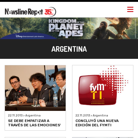
Togg
navi
ARGENTINA
22.11.2013 > Argentina
22.11.2013 > Argentina
SE DEBE EMPATIZAR A
CONCLUYÓ UNA NUEVA
TRAVÉS DE LAS EMOCIONES'
EDICIÓN DEL FYMTI