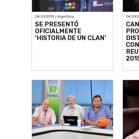
04.09.2015 > Argentina
04.09.2
SE PRESENTÓ
CAN
OFICIALMENTE
PRO
'HISTORIA DE UN CLAN'
DIS
CON
REU
201