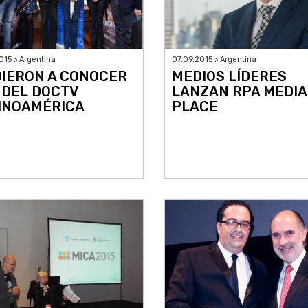
015 > Argentina
07.09.2015 > Argentina
DIERON A CONOCER
MEDIOS LÍDERES
 DEL DOCTV
LANZAN RPA MEDIA
INOAMÉRICA
PLACE