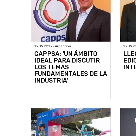
15.09.2015 > Argentina
15.09.2
CAPPSA: ‘UN ÁMBITO
LLE
IDEAL PARA DISCUTIR
EDI
LOS TEMAS
INT
FUNDAMENTALES DE LA
INDUSTRIA’