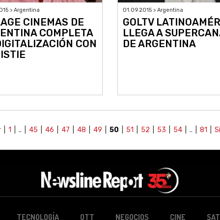
015 > Argentina
01.09.2015 > Argentina
LAGE CINEMAS DE
GOLTV LATINOAMÉR
ENTINA COMPLETA
LLEGA A SUPERCAN
DIGITALIZACIÓN CON
DE ARGENTINA
ISTIE
r
|
1
| .. |
45
|
46
|
47
|
48
|
49
|
50
|
51
|
52
|
53
|
54
| .. |
81
|
S
TECNOLOGÍA
OTT
NEGOCIOS
CINE
SAT