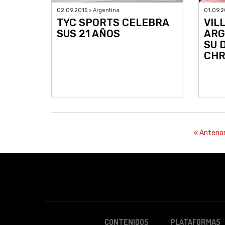
02.09.2015 > Argentina
01.09.2
TYC SPORTS CELEBRA
VIL
SUS 21 AÑOS
ARG
SU 
CHR
« Anterio
CONTENIDOS
PLATAFORMAS