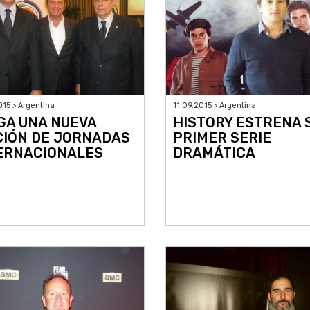
015 > Argentina
11.09.2015 > Argentina
GA UNA NUEVA
HISTORY ESTRENA 
CIÓN DE JORNADAS
PRIMER SERIE
ERNACIONALES
DRAMÁTICA