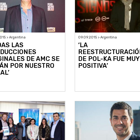
015 > Argentina
09.09.2015 > Argentina
DAS LAS
‘LA
DUCCIONES
REESTRUCTURACIÓ
GINALES DE AMC SE
DE POL-KA FUE MUY
ÁN POR NUESTRO
POSITIVA’
AL’