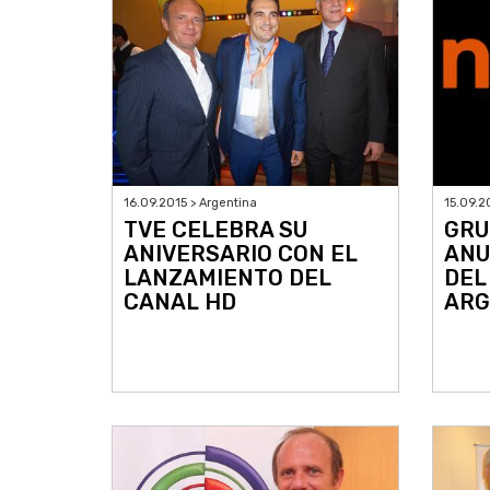
16.09.2015 > Argentina
15.09.2
TVE CELEBRA SU
GRU
ANIVERSARIO CON EL
ANU
LANZAMIENTO DEL
DEL
CANAL HD
ARG