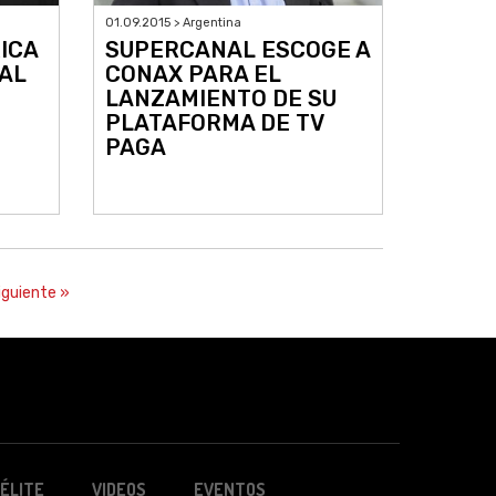
01.09.2015 > Argentina
ICA
SUPERCANAL ESCOGE A
AL
CONAX PARA EL
LANZAMIENTO DE SU
PLATAFORMA DE TV
PAGA
iguiente »
ÉLITE
VIDEOS
EVENTOS