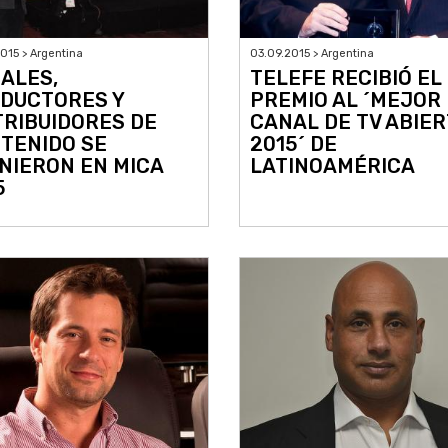
015 > Argentina
03.09.2015 > Argentina
ALES,
TELEFE RECIBIÓ EL
DUCTORES Y
PREMIO AL ´MEJOR
TRIBUIDORES DE
CANAL DE TV ABIER
TENIDO SE
2015´ DE
NIERON EN MICA
LATINOAMÉRICA
5