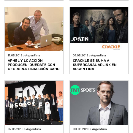
11.05.2018 > Argentina
09.05.2018 > Argentina
APHEL Y LC ACCIÓN
CRACKLE SE SUMA A
PRODUCEN ‘QUEDATE CON
SUPERCANAL ARLINK EN
GEORGINA’ PARA CRÓNICAHD
ARGENTINA
09.05.2018 > Argentina
08.05.2018 > Argentina