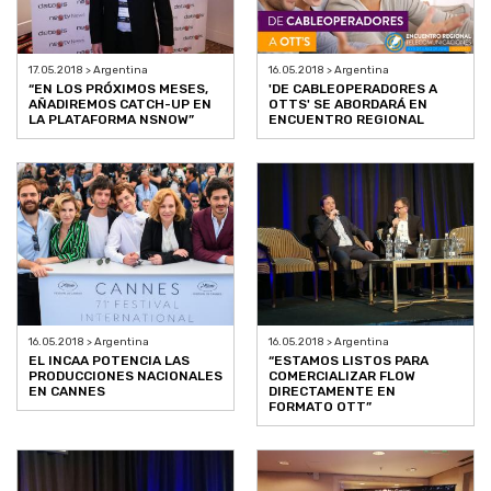
17.05.2018 > Argentina
16.05.2018 > Argentina
“EN LOS PRÓXIMOS MESES,
'DE CABLEOPERADORES A
AÑADIREMOS CATCH-UP EN
OTTS' SE ABORDARÁ EN
LA PLATAFORMA NSNOW”
ENCUENTRO REGIONAL
16.05.2018 > Argentina
16.05.2018 > Argentina
EL INCAA POTENCIA LAS
“ESTAMOS LISTOS PARA
PRODUCCIONES NACIONALES
COMERCIALIZAR FLOW
EN CANNES
DIRECTAMENTE EN
FORMATO OTT”