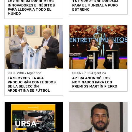
FOX GENERA PRODUCTOS
TNT SPORTS SE PREPARA
INNOVADORES E INÉDITOS
PARA EL MUNDIAL A PURO
PARA LLEGAR A TODO EL
ESTRENO
MUNDO
08.05.2018 > Argentina
08.05.2018 > Argentina
LA SFMYCP Y LA AFA
APTRA ANUNCIÓ LOS
PRODUCIRÁN CONTENIDOS
NOMINADOS PARA LOS
DE LA SELECCIÓN
PREMIOS MARTÍN FIERRO
ARGENTINA DE FÚTBOL