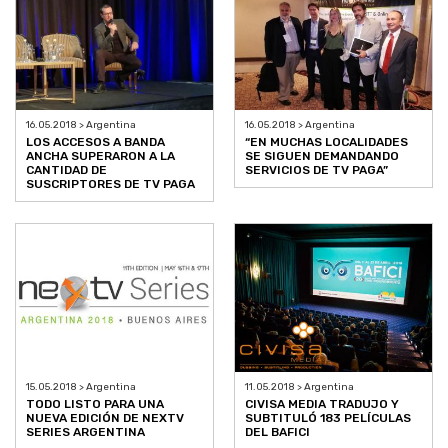
16.05.2018 > Argentina
16.05.2018 > Argentina
LOS ACCESOS A BANDA
“EN MUCHAS LOCALIDADES
ANCHA SUPERARON A LA
SE SIGUEN DEMANDANDO
CANTIDAD DE
SERVICIOS DE TV PAGA”
SUSCRIPTORES DE TV PAGA
15.05.2018 > Argentina
11.05.2018 > Argentina
TODO LISTO PARA UNA
CIVISA MEDIA TRADUJO Y
NUEVA EDICIÓN DE NEXTV
SUBTITULÓ 183 PELÍCULAS
SERIES ARGENTINA
DEL BAFICI