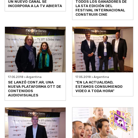
UN NUEVO CANAL SE
TODOS LOS GANADORES DE
INCORPORA A LA TV ABIERTA
LA 5TA EDICIÓN DEL
FESTIVAL INTERNACIONAL
CONSTRUIR CINE
17.05.2018 > Argentina
17.05.2018 > Argentina
SE LANZÓ CONT.AR, UNA
“EN LA ACTUALIDAD,
NUEVA PLATAFORMA OTT DE
ESTAMOS CONSUMIENDO
CONTENIDOS
VIDEO A TODA HORA”
AUDIOVISUALES