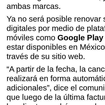
ambas marcas.
Ya no será posible renovar 
digitales por medio de plat
móviles como
Google Play
estar disponibles en Méxic
través de su sitio web.
“A partir de la fecha, la can
realizará en forma automát
adicionales”, dice el comu
que luego de la última factu