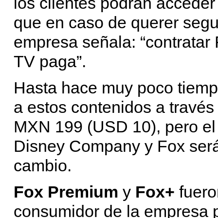
los clientes podrán acceder
que en caso de querer segui
empresa señala: “contratar
TV paga”.
Hasta hace muy poco tiemp
a estos contenidos a travé
MXN 199 (USD 10), pero el 
Disney Company y Fox será 
cambio.
Fox Premium
y
Fox+
fueron
consumidor de la empresa p