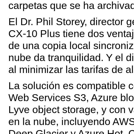
carpetas que se ha archivad
El Dr. Phil Storey, director
CX-10 Plus tiene dos venta
de una copia local sincroni
nube da tranquilidad. Y el d
al minimizar las tarifas de
La solución es compatible
Web Services S3, Azure bl
Lyve object storage, y con 
en la nube, incluyendo AWS 
Deep Glacier y Azure Hot, C