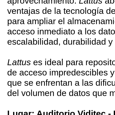
aprovechamiento.
Lattus
ab
ventajas de la tecnología 
para ampliar el almacenamie
acceso inmediato a los dat
escalabilidad, durabilidad y
Lattus
es ideal para reposi
de acceso impredescibles y
que se enfrentan a las dific
del volumen de datos que 
Lugar: Auditorio Viditec -