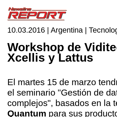
10.03.2016 | Argentina | Tecnolo
Workshop de Vidit
Xcellis y Lattus
El martes 15 de marzo tendr
el seminario "Gestión de dat
complejos", basados en la t
Quantum
para sus produc