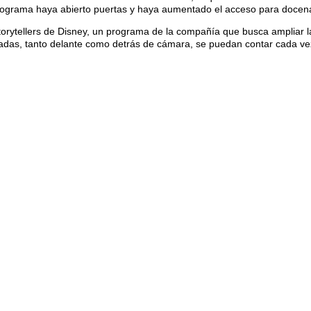
rograma haya abierto puertas y haya aumentado el acceso para docena
orytellers de Disney, un programa de la compañía que busca ampliar la
das, tanto delante como detrás de cámara, se puedan contar cada vez 