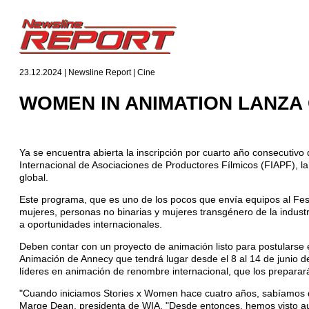
23.12.2024 | Newsline Report | Cine
WOMEN IN ANIMATION LANZA
Ya se encuentra abierta la inscripción por cuarto año consecuti
Internacional de Asociaciones de Productores Fílmicos (FIAPF), l
global.
Este programa, que es uno de los pocos que envía equipos al Fest
mujeres, personas no binarias y mujeres transgénero de la indust
a oportunidades internacionales.
Deben contar con un proyecto de animación listo para postularse
Animación de Annecy que tendrá lugar desde el 8 al 14 de junio de
líderes en animación de renombre internacional, que los preparará
"Cuando iniciamos Stories x Women hace cuatro años, sabíamos qu
Marge Dean, presidenta de WIA. "Desde entonces, hemos visto aumen