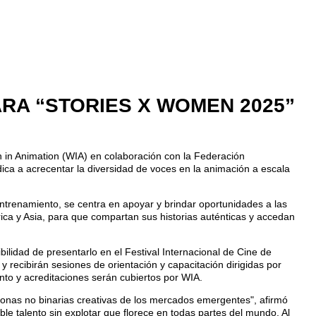
RA “STORIES X WOMEN 2025”
 in Animation (WIA) en colaboración con la Federación
ca a acrecentar la diversidad de voces en la animación a escala
ntrenamiento, se centra en apoyar y brindar oportunidades a las
ica y Asia, para que compartan sus historias auténticas y accedan
bilidad de presentarlo en el Festival Internacional de Cine de
 recibirán sesiones de orientación y capacitación dirigidas por
nto y acreditaciones serán cubiertos por WIA.
sonas no binarias creativas de los mercados emergentes", afirmó
e talento sin explotar que florece en todas partes del mundo. Al