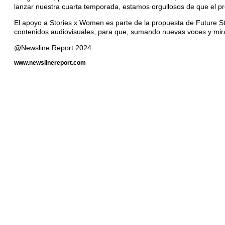
lanzar nuestra cuarta temporada, estamos orgullosos de que el p
El apoyo a Stories x Women es parte de la propuesta de Future St
contenidos audiovisuales, para que, sumando nuevas voces y mira
@Newsline Report 2024
www.newslinereport.com