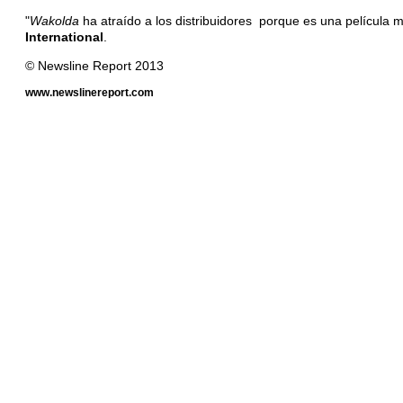
"
Wakolda
ha atraído a los distribuidores porque es una película 
International
.
© Newsline Report 2013
www.newslinereport.com