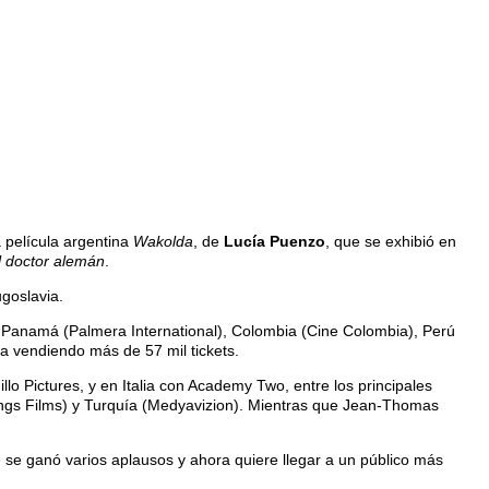
 película argentina
Wakolda
, de
Lucía Puenzo
, que se exhibió en
l doctor alemán
.
goslavia.
y Panamá (Palmera International), Colombia (Cine Colombia), Perú
a vendiendo más de 57 mil tickets.
o Pictures, y en Italia con Academy Two, entre los principales
 Wings Films) y Turquía (Medyavizion). Mientras que Jean-Thomas
 se ganó varios aplausos y ahora quiere llegar a un público más