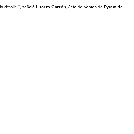
a detalle ", señaló
Lucero Garzón
, Jefa de Ventas de
Pyramide