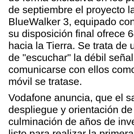
de septiembre el proyecto l
BlueWalker 3, equipado co
su disposición final ofrece 
hacia la Tierra. Se trata d
de "escuchar" la débil seña
comunicarse con ellos como 
móvil se tratase.
Vodafone anuncia, que el sa
despliegue y orientación de
culminación de años de inv
listo para realizar la prime