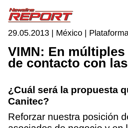
29.05.2013 | México | Plataform
VIMN: En múltiples
de contacto con la
¿Cuál será la propuesta q
Canitec?
Reforzar nuestra posición d
asociados de negocio y en l