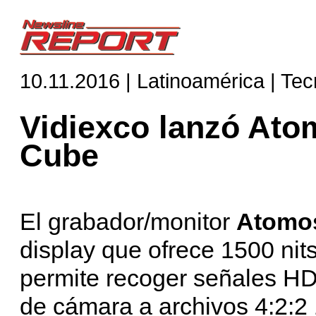
10.11.2016 | Latinoamérica | Tec
Vidiexco lanzó Ato
Cube
El grabador/monitor
Atomos
display que ofrece 1500 nit
permite recoger señales HD
de cámara a archivos 4:2: