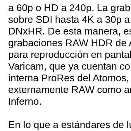
a 60p o HD a 240p. La gra
sobre SDI hasta 4K a 30p 
DNxHR. De esta manera, es 
grabaciones RAW HDR de A
para reproducción en panta
Varicam, que ya cuentan con
interna ProRes del Atomos,
externamente RAW como ar
Inferno.
En lo que a estándares de l