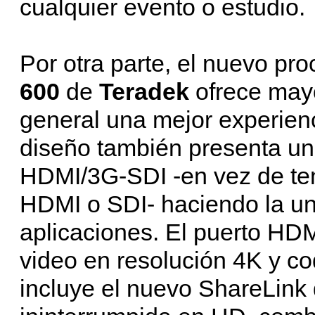
cualquier evento o estudio.
Por otra parte, el nuevo pr
600
de
Teradek
ofrece mayo
general una mejor experienc
diseño también presenta una
HDMI/3G-SDI -en vez de ten
HDMI o SDI- haciendo la uni
aplicaciones. El puerto HD
video en resolución 4K y c
incluye el nuevo ShareLink