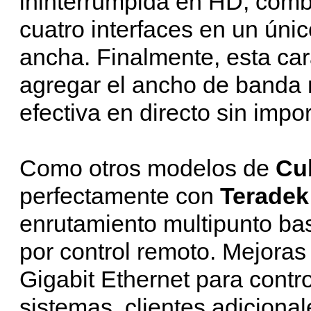
ininterrumpida en HD, comb
cuatro interfaces en un úni
ancha. Finalmente, esta cara
agregar el ancho de banda 
efectiva en directo sin impo
Como otros modelos de
Cu
perfectamente con
Teradek
enrutamiento multipunto ba
por control remoto. Mejora
Gigabit Ethernet para contr
sistemas, clientes adiciona