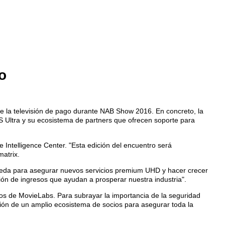
o
e la televisión de pago durante NAB Show 2016. En concreto, la
AS Ultra y su ecosistema de partners que ofrecen soporte para
 Intelligence Center. "Esta edición del encuentro será
atrix.
queda para asegurar nuevos servicios premium UHD y hacer crecer
ón de ingresos que ayudan a prosperar nuestra industria".
tos de MovieLabs. Para subrayar la importancia de la seguridad
cción de un amplio ecosistema de socios para asegurar toda la