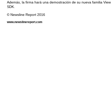
Además, la firma hará una demostración de su nueva familia ViewR
SDK.
© Newsline Report 2016
www.newslinereport.com