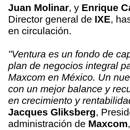
Juan Molinar
, y
Enrique C
Director general de
IXE
, ha
en circulación.
"Ventura es un fondo de cap
plan de negocios integral p
Maxcom en México. Un nuevo
con un mejor balance y recu
en crecimiento y rentabilid
Jacques Gliksberg
, Presi
administración de
Maxcom