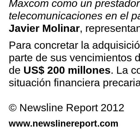
Maxcom como un prestador d
telecomunicaciones en el p
Javier Molinar
, representa
Para concretar la adquisici
parte de sus vencimientos 
de
US$ 200 millones
. La 
situación financiera precaria
© Newsline Report 2012
www.newslinereport.com