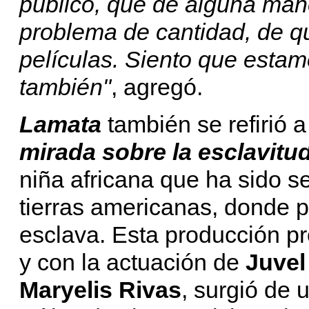
público, que de alguna mane
problema de cantidad, de 
películas. Siento que esta
también"
, agregó.
Lamata
también se refirió 
mirada sobre la esclavitu
niña africana que ha sido se
tierras americanas, donde 
esclava. Esta producción p
y con la actuación de
Juvel
Maryelis Rivas
, surgió de 