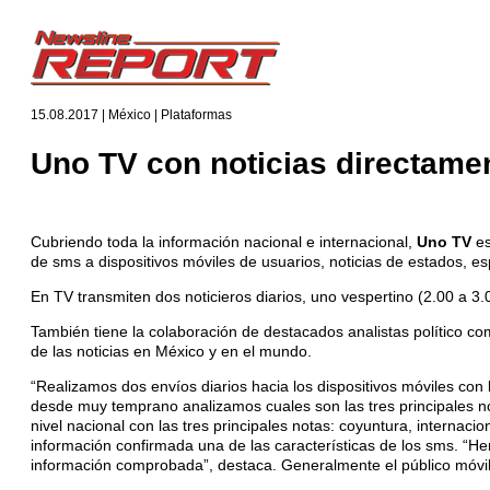
15.08.2017 | México | Plataformas
Uno TV con noticias directamen
Cubriendo toda la información nacional e internacional,
Uno TV
es
de sms a dispositivos móviles de usuarios, noticias de estados, es
En TV transmiten dos noticieros diarios, uno vespertino (2.00 a 
También tiene la colaboración de destacados analistas político co
de las noticias en México y en el mundo.
“Realizamos dos envíos diarios hacia los dispositivos móviles con l
desde muy temprano analizamos cuales son las tres principales no
nivel nacional con las tres principales notas: coyuntura, internacion
información confirmada una de las características de los sms. “H
información comprobada”, destaca. Generalmente el público móvil 