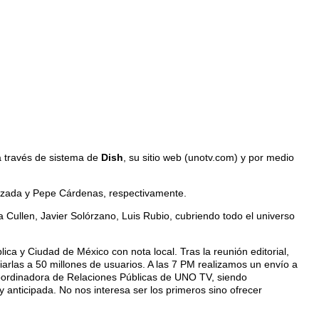
a través de sistema de
Dish
, su sitio web (unotv.com) y por medio
Calzada y Pepe Cárdenas, respectivamente.
 Cullen, Javier Solórzano, Luis Rubio, cubriendo todo el universo
lica y Ciudad de México con nota local. Tras la reunión editorial,
arlas a 50 millones de usuarios. A las 7 PM realizamos un envío a
oordinadora de Relaciones Públicas de UNO TV, siendo
anticipada. No nos interesa ser los primeros sino ofrecer