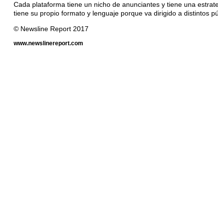
Cada plataforma tiene un nicho de anunciantes y tiene una estrat
tiene su propio formato y lenguaje porque va dirigido a distintos pú
© Newsline Report 2017
www.newslinereport.com