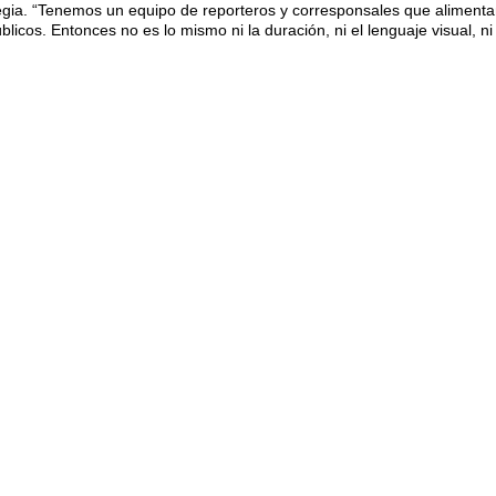
egia. “Tenemos un equipo de reporteros y corresponsales que alimentan
blicos. Entonces no es lo mismo ni la duración, ni el lenguaje visual, ni