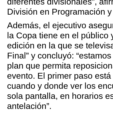
diferentes divisionales”, af
División en Programación y
Además, el ejecutivo asegu
la Copa tiene en el público 
edición en la que se televis
Final” y concluyó: “estamos
plan que permita reposiciona
evento. El primer paso está
cuando y donde ver los enc
sola pantalla, en horarios 
antelación”.