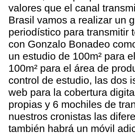
valores que el canal transm
Brasil vamos a realizar un 
periodístico para transmiti
con Gonzalo Bonadeo como 
un estudio de 100m² para el
100m² para el área de produc
control de estudio, las dos 
web para la cobertura digi
propias y 6 mochiles de tra
nuestros cronistas las dife
también habrá un móvil adic