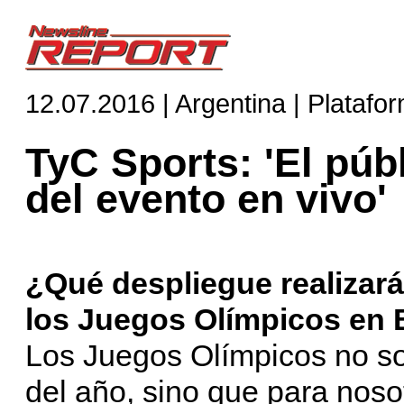
12.07.2016 | Argentina | Platafo
TyC Sports: 'El púb
del evento en vivo'
¿Qué despliegue realizará
los Juegos Olímpicos en 
Los Juegos Olímpicos no so
del año, sino que para nosot