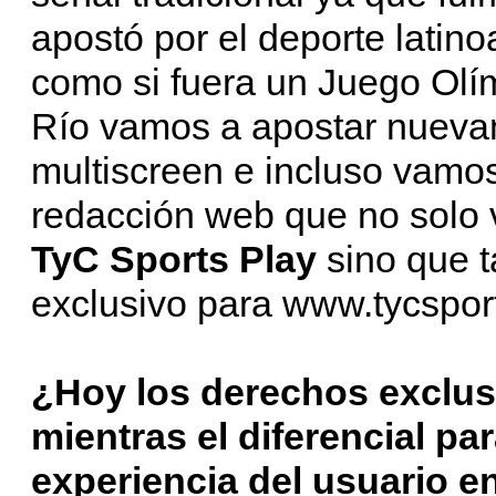
apostó por el deporte latin
como si fuera un Juego Olí
Río vamos a apostar nueva
multiscreen e incluso vamos
redacción web que no solo v
TyC Sports Play
sino que 
exclusivo para www.tycspo
¿Hoy los derechos exclus
mientras el diferencial pa
experiencia del usuario e