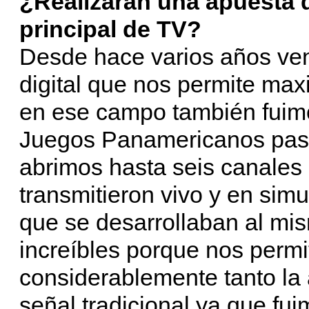
¿Realizarán una apuesta di
principal de TV?
Desde hace varios años ve
digital que nos permite max
en ese campo también fuimo
Juegos Panamericanos pa
abrimos hasta seis canales d
transmitieron vivo y en sim
que se desarrollaban al mi
increíbles porque nos permi
considerablemente tanto la a
señal tradicional ya que fu