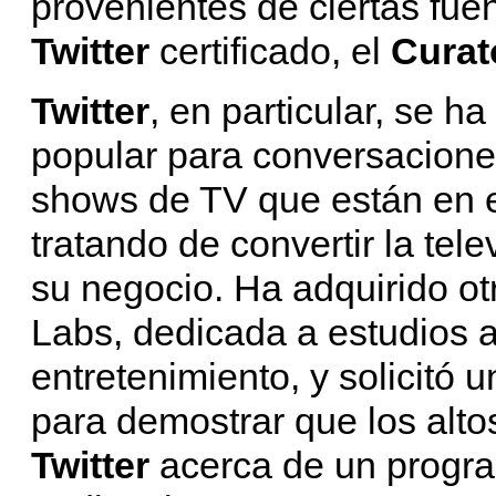
provenientes de ciertas fue
Twitter
certificado, el
Curat
Twitter
, en particular, se h
popular para conversacione
shows de TV que están en e
tratando de convertir la tel
su negocio. Ha adquirido ot
Labs, dedicada a estudios a
entretenimiento, y solicitó 
para demostrar que los alt
Twitter
acerca de un progr