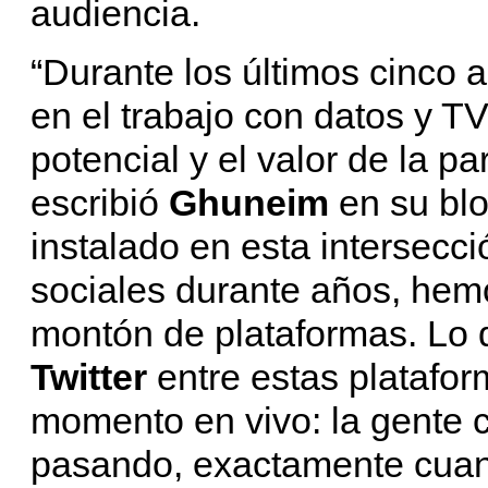
audiencia.
“Durante los últimos cinco 
en el trabajo con datos y TV
potencial y el valor de la pa
escribió
Ghuneim
en su bl
instalado en esta intersecci
sociales durante años, hem
montón de plataformas. Lo q
Twitter
entre estas platafo
momento en vivo: la gente 
pasando, exactamente cuand