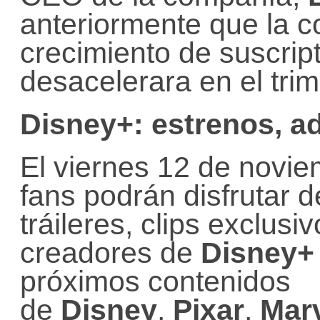
anteriormente que la 
crecimiento de suscrip
desacelerara en el tri
Disney+: estrenos, a
El viernes 12 de novie
fans podrán disfrutar 
tráileres, clips exclusi
creadores de
Disney+
próximos contenidos
de
Disney
,
Pixar
,
Mar