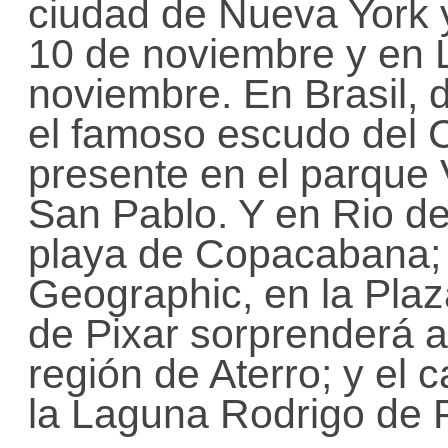
ciudad de Nueva York y
10 de noviembre y en 
noviembre. En Brasil, 
el famoso escudo del 
presente en el parque 
San Pablo. Y en Rio de
playa de Copacabana; 
Geographic, en la Plaz
de Pixar sorprenderá a
región de Aterro; y el 
la Laguna Rodrigo de F