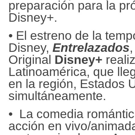
preparación para la pr
Disney+.
• El estreno de la tem
Disney,
Entrelazados
,
Original
Disney+
reali
Latinoamérica, que lleg
en la región, Estados 
simultáneamente.
• La comedia romántic
acción en vivo/animad