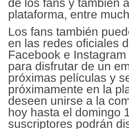
de los fans y también 
plataforma, entre muc
Los fans también pued
en las redes oficiales
Facebook e Instagram 
para disfrutar de un e
próximas películas y s
próximamente en la pl
deseen unirse a la c
hoy hasta el domingo 
suscriptores podrán di