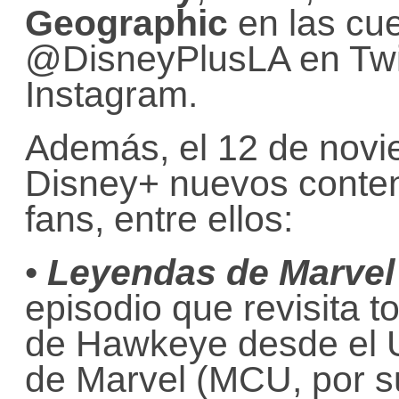
Geographic
en las cue
@DisneyPlusLA en Twi
Instagram.
Además, el 12 de novi
Disney+ nuevos conteni
fans, entre ellos:
•
Leyendas de Marvel
episodio que revisita 
de Hawkeye desde el 
de Marvel (MCU, por su