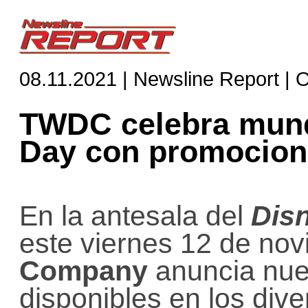
08.11.2021 | Newsline Report |
TWDC celebra mund
Day con promocion
En la antesala del
Dis
este viernes 12 de no
Company
anuncia nue
disponibles en los div