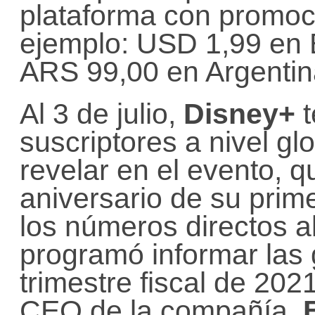
plataforma con promoc
ejemplo: USD 1,99 en
ARS 99,00 en Argenti
Al 3 de julio,
Disney+
t
suscriptores a nivel gl
revelar en el evento, 
aniversario de su prim
los números directos 
programó informar las
trimestre fiscal de 202
CEO de la compañía,