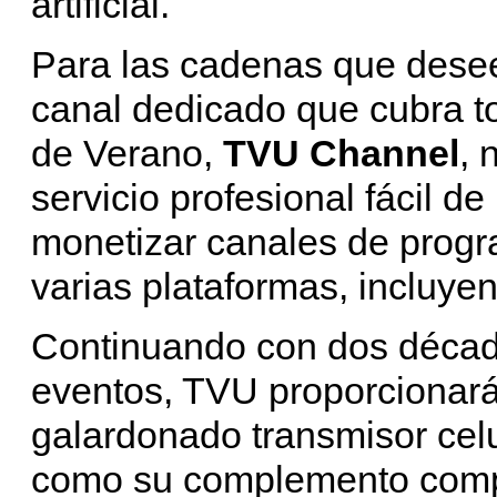
artificial.
Para las cadenas que desee
canal dedicado que cubra t
de Verano,
TVU Channel
, 
servicio profesional fácil de
monetizar canales de progr
varias plataformas, incluy
Continuando con dos décad
eventos, TVU proporcionará
galardonado transmisor cel
como su complemento compl