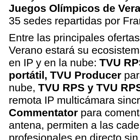
Juegos Olímpicos de Ver
35 sedes repartidas por Fran
Entre las principales ofert
Verano estará su ecosiste
en IP y en la nube:
TVU RP
portátil, TVU Producer
par
nube,
TVU RPS y TVU RPS
remota IP multicámara sinc
Commentator
para comenta
antena, permiten a las cad
profesionales en directo si