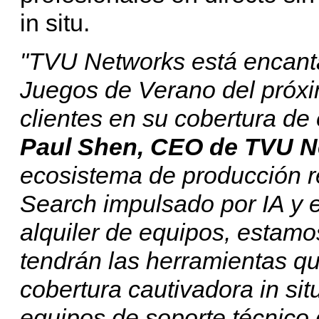
in situ.
"TVU Networks está encanta
Juegos de Verano del próxi
clientes en su cobertura de
Paul Shen, CEO de TVU N
ecosistema de producción 
Search impulsado por IA y 
alquiler de equipos, estam
tendrán las herramientas qu
cobertura cautivadora in si
equipos de soporte técnic