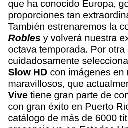
que ha conocido Europa, go
proporciones tan extraordin
También estrenaremos la c
Robles
y volverá nuestra e
octava temporada. Por otra 
cuidadosamente seleccionad
Slow HD
con imágenes en 
maravillosos, que actualmen
Vive
tiene gran parte de c
con gran éxito en Puerto Ri
catálogo de más de 6000 tít