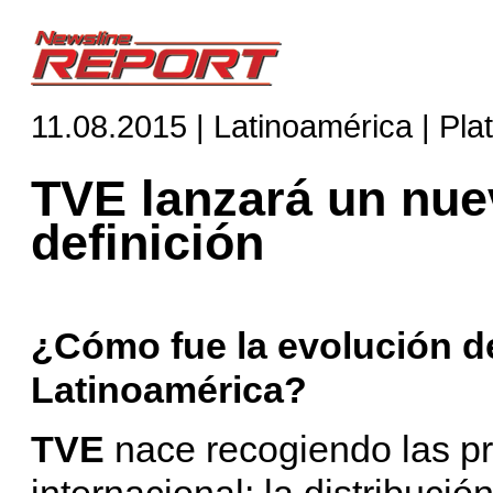
11.08.2015 | Latinoamérica | Pla
TVE lanzará un nuev
definición
¿Cómo fue la evolución d
Latinoamérica?
TVE
nace recogiendo las pr
internacional: la distribució