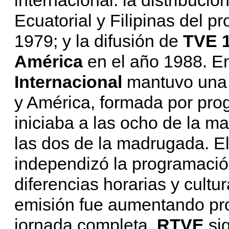
Ecuatorial y Filipinas del p
1979; y la difusión de
TVE 
América
en el año 1988. E
Internacional
mantuvo una 
y América, formada por pr
iniciaba a las ocho de la m
las dos de la madrugada. El
independizó la programación
diferencias horarias y cult
emisión fue aumentando pro
jornada completa.
RTVE
sig