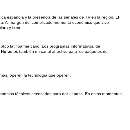
mica española y la presencia de las señales de TV en la región. El
cana. Al margen del complicado momento económico que vive
lara y firme.
público latinoamericano. Los programas informativos, de
 Horas
es también un canal atractivo para los paquetes de
mas, operen la tecnología que operen.
cambios técnicos necesarios para dar el paso. En estos momentos