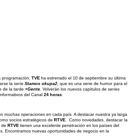
la programación,
TVE
ha estrenado el 10 de septiembre su última
arse la serie
Stamos okupa2
, que es una serie de humor para el
 de la tarde
+Gente
. Volverán los nuevos capítulos de series
informativos del Canal
24 horas
.
on muchas operaciones en cada país. A destacar nuestra ya larga
omo socios estratégicos de
RTVE
. Como novedades, destacar la
s de
RTVE
tienen una excelente penetración en los países del
os. Encontramos nuevas oportunidades de negocio en la