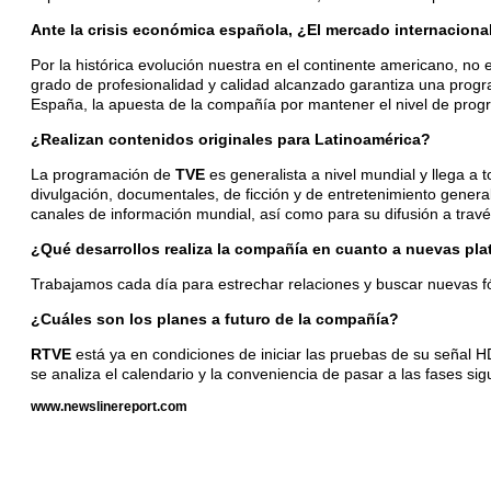
Ante la crisis económica española, ¿El mercado internaciona
Por la histórica evolución nuestra en el continente americano, no e
grado de profesionalidad y calidad alcanzado garantiza una prog
España, la apuesta de la compañía por mantener el nivel de prog
¿Realizan contenidos originales para Latinoamérica?
La programación de
TVE
es generalista a nivel mundial y llega a 
divulgación, documentales, de ficción y de entretenimiento genera
canales de información mundial, así como para su difusión a travé
¿Qué desarrollos realiza la compañía en cuanto a nuevas pl
Trabajamos cada día para estrechar relaciones y buscar nuevas f
¿Cuáles son los planes a futuro de la compañía?
RTVE
está ya en condiciones de iniciar las pruebas de su seña
se analiza el calendario y la conveniencia de pasar a las fases sig
www.newslinereport.com