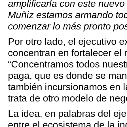
amplificarla con este nuevo 
Muñiz estamos armando toda
comenzar lo más pronto posi
Por otro lado, el ejecutivo 
concentran en fortalecer el
“Concentramos todos nuestr
paga, que es donde se manti
también incursionamos en l
trata de otro modelo de neg
La idea, en palabras del eje
entre el ecosistema de la in