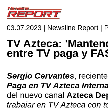
03.07.2023 | Newsline Report | 
TV Azteca: 'Mantend
entre TV paga y FA
Sergio Cervantes
, recien
Paga en TV Azteca Intern
del nuevo canal
Azteca De
trabajar en TV Azteca con 