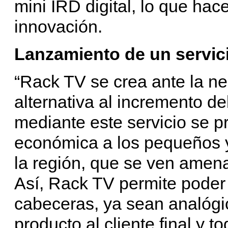
mini IRD digital, lo que h
innovación.
Lanzamiento de un servic
“Rack TV se crea ante la n
alternativa al incremento d
mediante este servicio se p
económica a los pequeños 
la región, que se ven amena
Así, Rack TV permite poder 
cabeceras, ya sean analógic
producto al cliente final y 