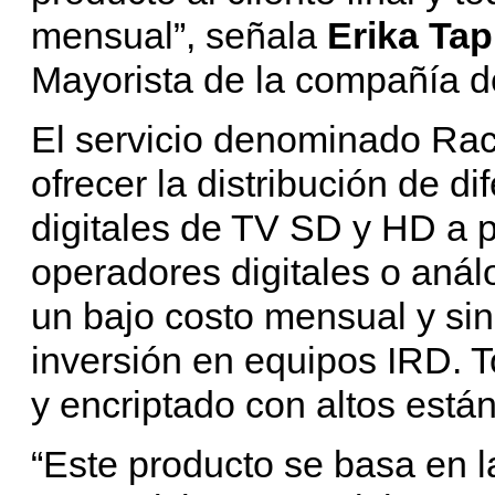
mensual”, señala
Erika Tap
Mayorista de la compañía de
El servicio denominado Rac
ofrecer la distribución de d
digitales de TV SD y HD a
operadores digitales o aná
un bajo costo mensual y si
inversión en equipos IRD. T
y encriptado con altos está
“Este producto se basa en l