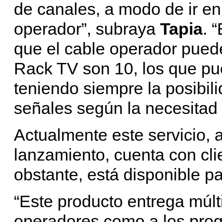
de canales, a modo de ir enr
operador”, subraya
Tapia
. 
que el cable operador puede 
Rack TV son 10, los que pu
teniendo siempre la posibil
señales según la necesitad 
Actualmente este servicio,
lanzamiento, cuenta con cli
obstante, está disponible p
“Este producto entrega múlti
operadores como a los prog