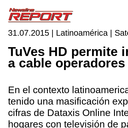
31.07.2015 | Latinoamérica | Saté
TuVes HD permite in
a cable operadores
En el contexto latinoameric
tenido una masificación exp
cifras de Dataxis Online Int
hogares con televisión de p