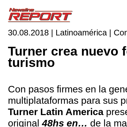
30.08.2018 | Latinoamérica | Co
Turner crea nuevo f
turismo
Con pasos firmes en la gen
multiplataformas para sus p
Turner Latin America
pres
original
48hs en…
de la man