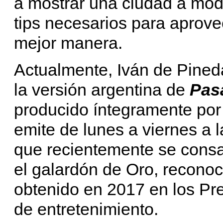
a mostrar una ciudad a modo
tips necesarios para aprovec
mejor manera.
Actualmente, Iván de Pined
la versión argentina de
Pas
producido íntegramente por
emite de lunes a viernes a 
que recientemente se cons
el galardón de Oro, recono
obtenido en 2017 en los P
de entretenimiento.