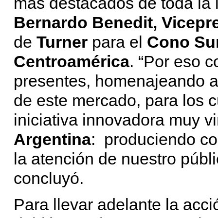
más destacados de toda la i
Bernardo Benedit, Vicepre
de
Turner
para el
Cono Sur
Centroamérica
. “Por eso 
presentes, homenajeando a 
de este mercado, para los 
iniciativa innovadora muy vi
Argentina
: produciendo co
la atención de nuestro públi
concluyó.
Para llevar adelante la acci