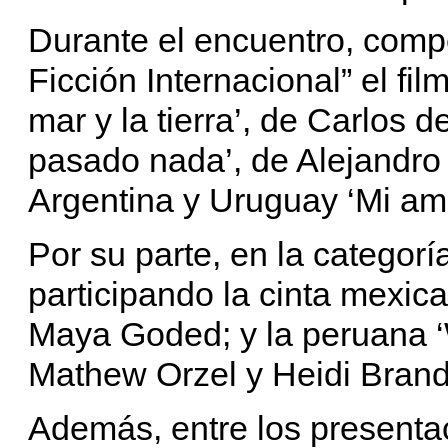
Durante el encuentro, compe
Ficción Internacional” el fi
mar y la tierra’, de Carlos d
pasado nada’, de Alejandro
Argentina y Uruguay ‘Mi ami
Por su parte, en la categor
participando la cinta mexica
Maya Goded; y la peruana ‘
Mathew Orzel y Heidi Bran
Además, entre los presenta