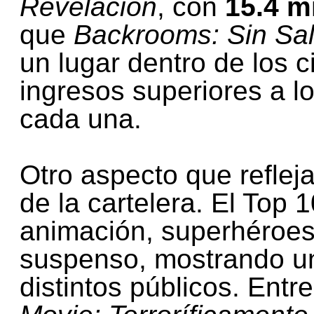
Revelación
, con
15.4 m
que
Backrooms: Sin Sal
un lugar dentro de los c
ingresos superiores a l
cada una.
Otro aspecto que refleja
de la cartelera. El Top
animación, superhéroes,
suspenso, mostrando un
distintos públicos. Entr