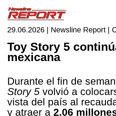
29.06.2026 | Newsline Report | 
Toy Story 5 continúa
mexicana
Durante el fin de sema
Story 5
volvió a coloca
vista del país al recaud
y atraer a
2.06 millone