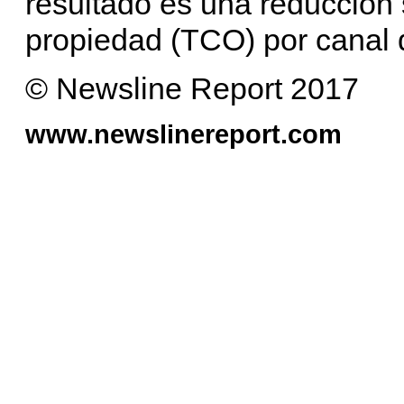
resultado es una reducción s
propiedad (TCO) por canal d
© Newsline Report 2017
www.newslinereport.com