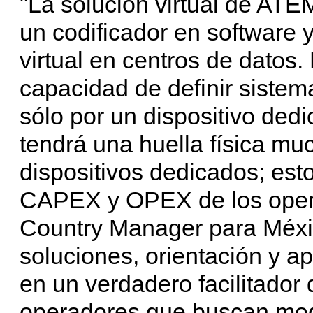
"La solución virtual de AT
un codificador en software 
virtual en centros de datos.
capacidad de definir sistema
sólo por un dispositivo ded
tendrá una huella física mu
dispositivos dedicados; esto
CAPEX y OPEX de los opera
Country Manager para Méxi
soluciones, orientación y 
en un verdadero facilitador
operadores que buscan mode