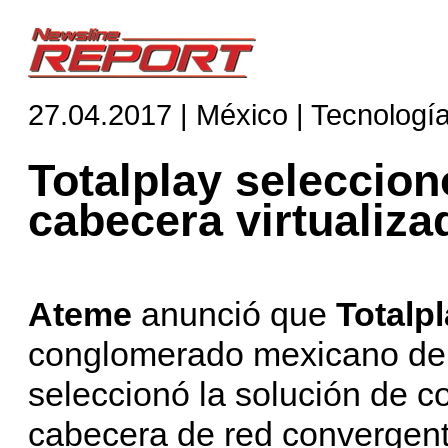
27.04.2017 | México | Tecnologí
Totalplay seleccio
cabecera virtualiza
Ateme
anunció que
Totalp
conglomerado mexicano de 
seleccionó la solución de co
cabecera de red convergen