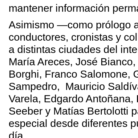
mantener información perma
Asimismo —como prólogo a
conductores, cronistas y co
a distintas ciudades del int
María Areces, José Bianco
Borghi, Franco Salomone, G
Sampedro, Mauricio Saldívar
Varela, Edgardo Antoñana, 
Seeber y Matías Bertolotti 
especial desde diferentes p
día.