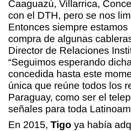
Caaguazú, Villarrica, Conc
con el DTH, pero se nos lim
Entonces siempre estamos b
compra de algunas cableras e
Director de Relaciones Inst
“Seguimos esperando dicha l
concedida hasta este momen
única que reúne todos los r
Paraguay, como ser el telep
señales para toda Latinoam
En 2015,
Tigo
ya había adqu