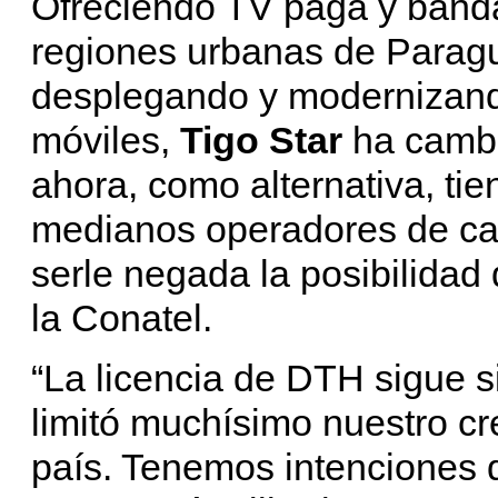
Ofreciendo TV paga y banda
regiones urbanas de Parag
desplegando y modernizando
móviles,
Tigo Star
ha cambi
ahora, como alternativa, ti
medianos operadores de cabl
serle negada la posibilidad
la Conatel.
“La licencia de DTH sigue s
limitó muchísimo nuestro cre
país. Tenemos intenciones d